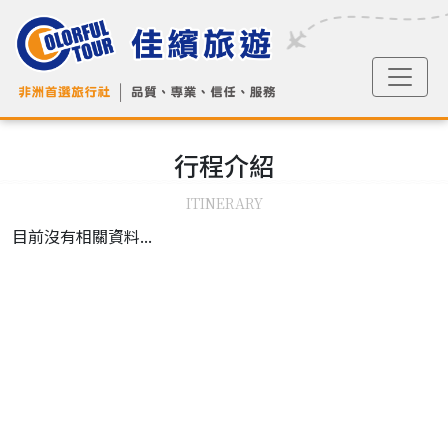
行程
介紹
ITINERARY
目前沒有相關資料...