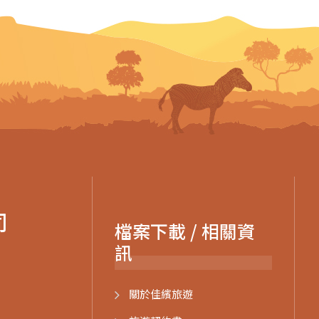
司
檔案下載 / 相關資
訊
關於佳繽旅遊