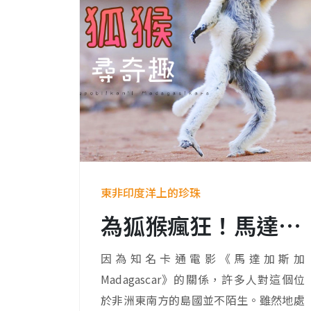
東非印度洋上的珍珠
為狐猴瘋狂！馬達加斯加奇景揭密：地球最古老的島嶼傳說
因為知名卡通電影《馬達加斯加
Madagascar》的關係，許多人對這個位
於非洲東南方的島國並不陌生。雖然地處