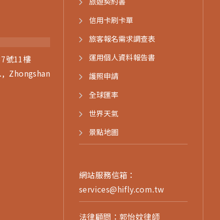
旅遊契約書
信用卡刷卡單
旅客報名需求調查表
運用個人資料報告書
7號11樓
., Zhongshan
護照申請
)
全球匯率
世界天氣
景點地圖
網站服務信箱：
services@hifly.com.tw
法律顧問：郭怡妏律師