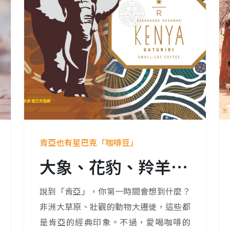
肯亞也有星巴克「咖啡豆」
大象、花豹、羚羊陪你在草原上喝咖啡
說到「肯亞」，你第一時間會想到什麼？
非洲大草原、壯觀的動物大遷徙，這些都
是肯亞的經典印象。不過，愛喝咖啡的