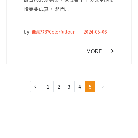
情美夢成真。 然而...
by
佳繽旅遊Colorfultour
2024-05-06
→
MORE
←
1
2
3
4
5
→