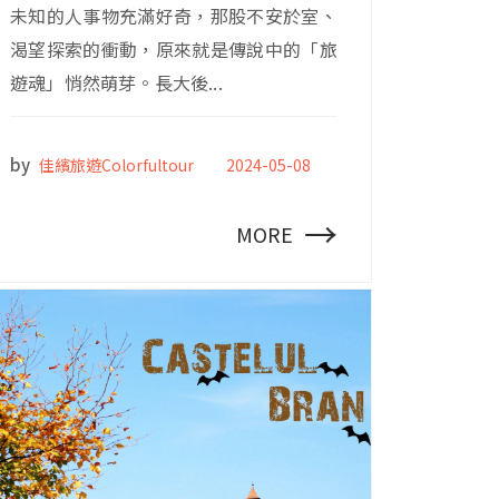
未知的人事物充滿好奇，那股不安於室、
渴望探索的衝動，原來就是傳說中的「旅
遊魂」悄然萌芽。長大後...
by
佳繽旅遊Colorfultour
2024-05-08
→
MORE