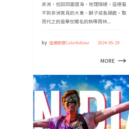
非洲，但因四面環海、地理隔絕，這裡看
不到非洲常見的大象、獅子或長頸鹿，取
而代之的是舉世聞名的熱帶雨林...
by
佳繽旅遊Colorfultour
2024-05-29
→
MORE