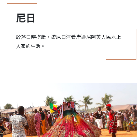
尼日
於落日時搭艇，遊尼日河看岸邊尼阿美人民水上
人家的生活。