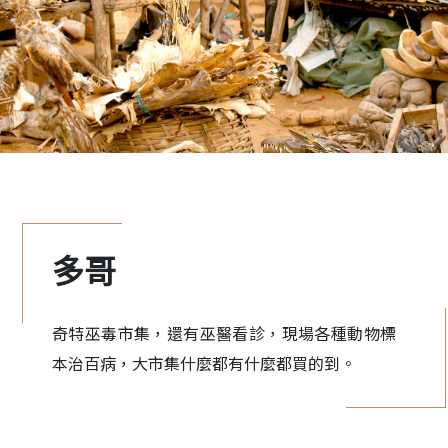
多哥
奇特巫毒市集，還有巫醫看診，現場各種動物標
本治百病，大市集什麼都有什麼都買的到。