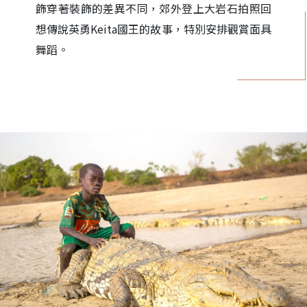
飾穿著裝飾的差異不同，郊外登上大岩石拍照回
想傳說英勇Keita國王的故事，特別安排觀賞面具
舞蹈。