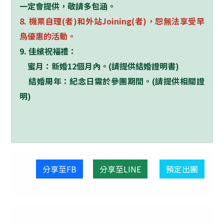
一定會提供，敬請多包涵。
8. 機票自理(者)和外站Joining(者)，恕無法享受早
鳥優惠的活動。
9. 佳繽祝福禮：
蜜月：新婚12個月內。(請提供結婚證明書)
結婚周年：紀念日需於參團期間。(請提供相關證
明)
分享至FB
分享至LINE
預定出團