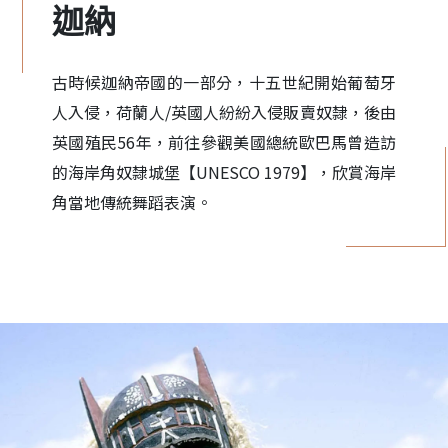
迦納
古時候迦納帝國的一部分，十五世紀開始葡萄牙
人入侵，荷蘭人/英國人紛紛入侵販賣奴隸，後由
英國殖民56年，前往參觀美國總統歐巴馬曾造訪
的海岸角奴隸城堡【UNESCO 1979】，欣賞海岸
角當地傳統舞蹈表演。