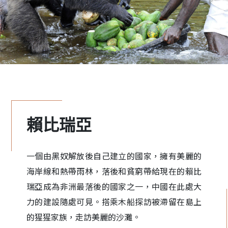
賴比瑞亞
一個由黑奴解放後自己建立的國家，擁有美麗的
海岸線和熱帶雨林，落後和貧窮帶給現在的賴比
瑞亞成為非洲最落後的國家之一，中國在此處大
力的建設隨處可見。搭乘木船探訪被滯留在島上
的猩猩家族，走訪美麗的沙灘。