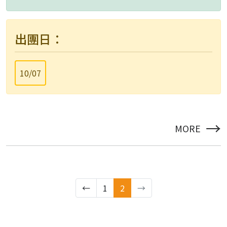
出團日：
10/07
→
MORE
←
1
2
→