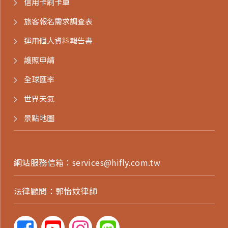
信用卡刷卡單
旅客報名需求調查表
運用個人資料報告書
護照申請
全球匯率
世界天氣
景點地圖
網站服務信箱：
services@hifly.com.tw
法律顧問：郭怡妏律師