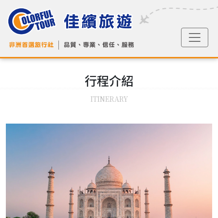
行程
介紹
ITINERARY