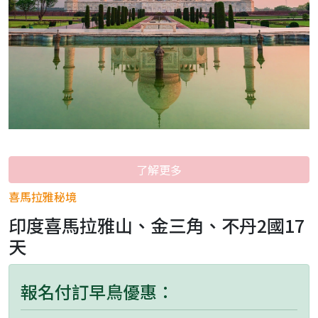
了解更多
喜馬拉雅秘境
印度喜馬拉雅山、金三角、不丹2國17
天
報名付訂早鳥優惠：