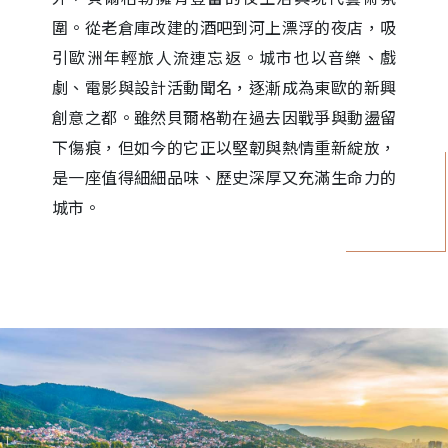
圍。從老倉庫改建的酒吧到河上漂浮的夜店，吸
引歐洲年輕旅人流連忘返。城市也以音樂、戲
劇、電影與設計活動聞名，逐漸成為東歐的新興
創意之都。雖然貝爾格勒在過去因戰爭與動盪留
下傷痕，但如今的它正以堅韌與熱情重新綻放，
是一座值得細細品味、歷史深厚又充滿生命力的
城市。