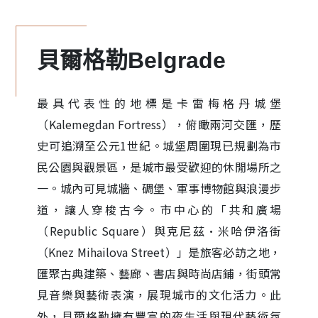
貝爾格勒Belgrade
最具代表性的地標是卡雷梅格丹城堡
（Kalemegdan Fortress），俯瞰兩河交匯，歷
史可追溯至公元1世紀。城堡周圍現已規劃為市
民公園與觀景區，是城市最受歡迎的休閒場所之
一。城內可見城牆、碉堡、軍事博物館與浪漫步
道，讓人穿梭古今。市中心的「共和廣場
（Republic Square）與克尼茲·米哈伊洛街
（Knez Mihailova Street）」是旅客必訪之地，
匯聚古典建築、藝廊、書店與時尚店鋪，街頭常
見音樂與藝術表演，展現城市的文化活力。此
外，貝爾格勒擁有豐富的夜生活與現代藝術氛