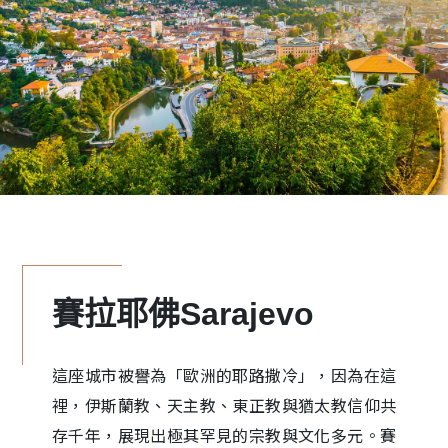
賽拉耶佛Sarajevo
這座城市被譽為「歐洲的耶路撒冷」，因為在這
裡，伊斯蘭教、天主教、東正教與猶太教信仰共
存千年，展現出極其罕見的宗教與文化多元。賽