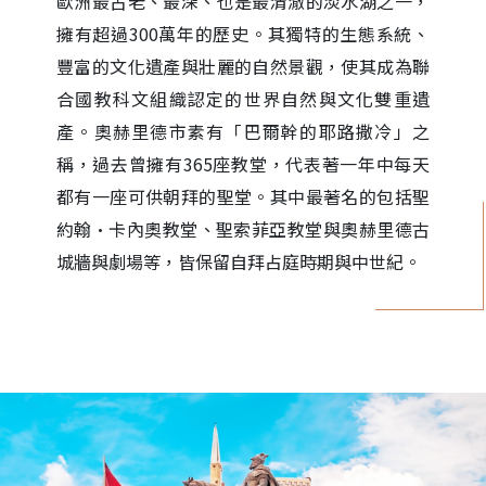
歐洲最古老、最深、也是最清澈的淡水湖之一，
擁有超過300萬年的歷史。其獨特的生態系統、
豐富的文化遺產與壯麗的自然景觀，使其成為聯
合國教科文組織認定的世界自然與文化雙重遺
產。奧赫里德市素有「巴爾幹的耶路撒冷」之
稱，過去曾擁有365座教堂，代表著一年中每天
都有一座可供朝拜的聖堂。其中最著名的包括聖
約翰·卡內奧教堂、聖索菲亞教堂與奧赫里德古
城牆與劇場等，皆保留自拜占庭時期與中世紀。