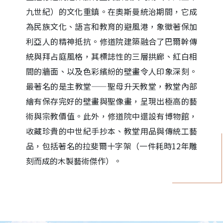
九世紀）的文化重鎮。在奧斯曼統治期間，它成
為民族文化、語言和教育的避風港，象徵著保加
利亞人的精神抵抗。修道院建築融合了巴爾幹傳
統與拜占庭風格，其標誌性的三層拱廊、紅白相
間的牆面、以及色彩繽紛的壁畫令人印象深刻。
最著名的是主教堂——聖母升天教堂，教堂內部
繪有保存完好的壁畫與聖像畫，呈現出極高的藝
術與宗教價值。此外，修道院中還設有博物館，
收藏珍貴的中世紀手抄本、教堂用品與傳統工藝
品，包括著名的拉斐爾十字架（一件耗時12年雕
刻而成的木製藝術傑作）。