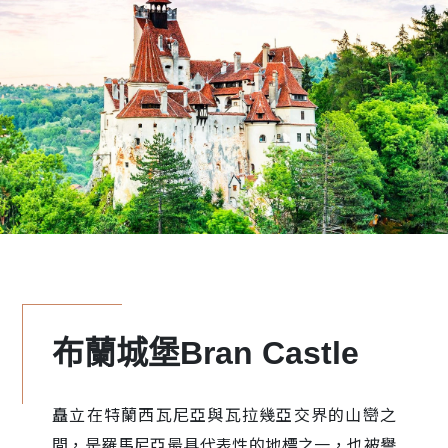
布蘭城堡Bran Castle
矗立在特蘭西瓦尼亞與瓦拉幾亞交界的山巒之
間，是羅馬尼亞最具代表性的地標之一，也被譽