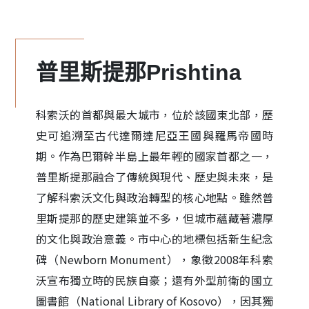
普里斯提那Prishtina
科索沃的首都與最大城市，位於該國東北部，歷
史可追溯至古代達爾達尼亞王國與羅馬帝國時
期。作為巴爾幹半島上最年輕的國家首都之一，
普里斯提那融合了傳統與現代、歷史與未來，是
了解科索沃文化與政治轉型的核心地點。雖然普
里斯提那的歷史建築並不多，但城市蘊藏著濃厚
的文化與政治意義。市中心的地標包括新生紀念
碑（Newborn Monument），象徵2008年科索
沃宣布獨立時的民族自豪；還有外型前衛的國立
圖書館（National Library of Kosovo），因其獨