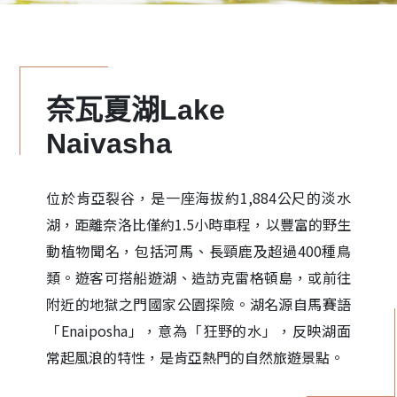
奈瓦夏湖Lake
Naivasha
位於肯亞裂谷，是一座海拔約1,884公尺的淡水
湖，距離奈洛比僅約1.5小時車程，以豐富的野生
動植物聞名，包括河馬、長頸鹿及超過400種鳥
類。遊客可搭船遊湖、造訪克雷格頓島，或前往
附近的地獄之門國家公園探險。湖名源自馬賽語
「Enaiposha」，意為「狂野的水」，反映湖面
常起風浪的特性，是肯亞熱門的自然旅遊景點。