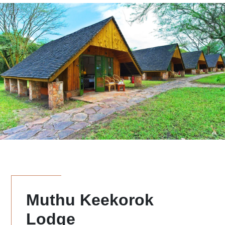
Muthu Keekorok
Lodge