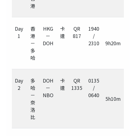
港
Day
香
HKG
卡
QR
1940
1
港
－
達
817
/
－
DOH
2310
9h20m
多
哈
Day
多
DOH
卡
QR
0135
2
哈
－
達
1335
/
－
NBO
0640
5h10m
奈
洛
比