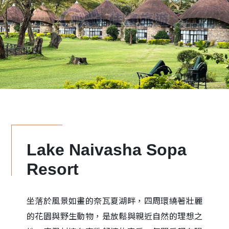
Lake Naivasha Sopa
Resort
坐落於風景如畫的奈瓦夏湖畔，四周環繞著壯麗
的花園與野生動物，是放鬆與親近自然的理想之