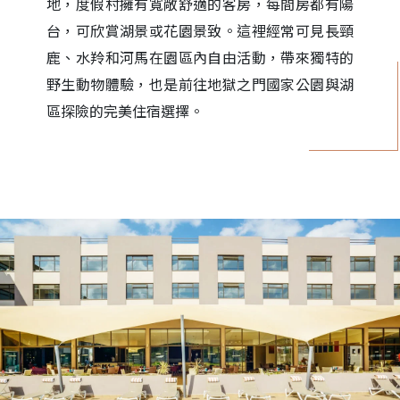
地，度假村擁有寬敞舒適的客房，每間房都有陽
台，可欣賞湖景或花園景致。這裡經常可見長頸
鹿、水羚和河馬在園區內自由活動，帶來獨特的
野生動物體驗，也是前往地獄之門國家公園與湖
區探險的完美住宿選擇。