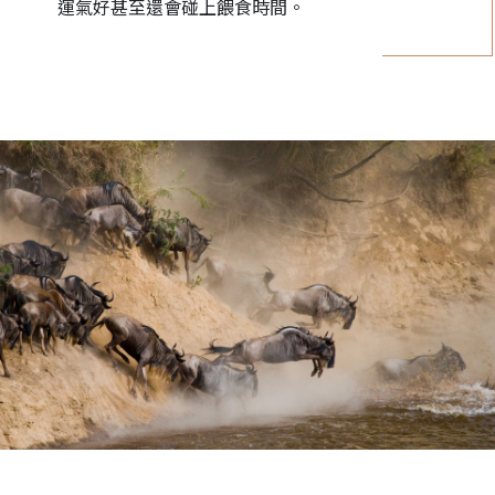
運氣好甚至還會碰上餵食時間。