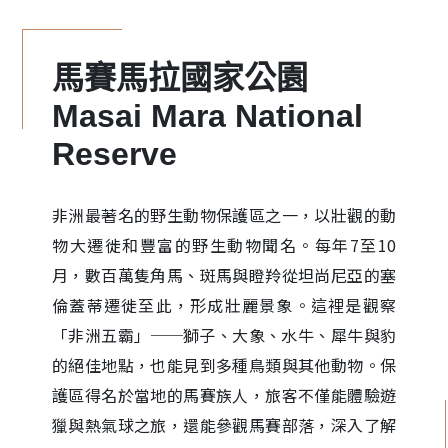
馬賽馬拉國家公園
Masai Mara National
Reserve
非洲最著名的野生動物保護區之一，以壯觀的動
物大遷徙和豐富的野生動物聞名。每年7至10
月，數百萬隻角馬、斑馬與瞪羚從坦尚尼亞的塞
倫蓋蒂遷徙至此，形成壯麗景象。這裡是觀察
「非洲五霸」──獅子、大象、水牛、犀牛與豹
的絕佳地點，也能見到多種鳥類與其他動物。保
護區得名於當地的馬賽族人，旅客不僅能體驗遊
獵與熱氣球之旅，還能參觀馬賽部落，深入了解