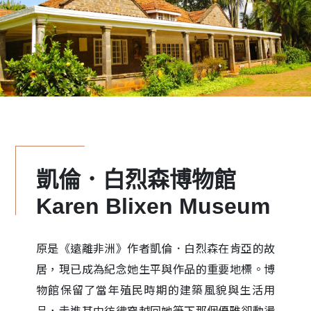
凱倫．白烈森博物館
Karen Blixen Museum
原是《遠離非洲》作者凱倫．白烈森在肯亞的故
居，現已成為紀念她生平與作品的重要地標。博
物館保留了當年殖民時期的建築風貌與生活用
品，走進其中彷彿穿越回她筆下那個優雅卻動盪