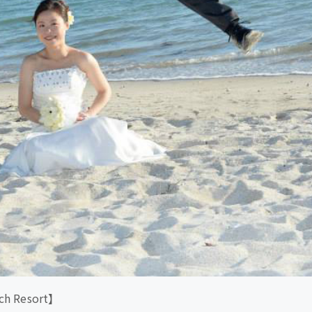
ch Resort
】