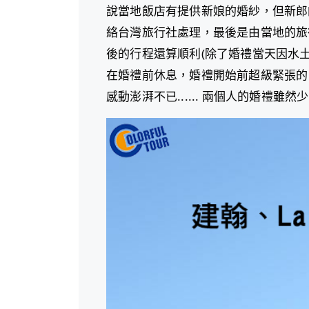
說當地飯店有提供新娘的婚紗，但新郎的
絡台灣旅行社處理，最後是由當地的旅
後的行程還算順利(除了婚禮當天因水土
在婚禮前休息，婚禮開始前超級緊張的
感動澎湃不已...... 兩個人的婚禮雖然