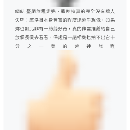
總結 整趟旅程走完，撒哈拉真的完全沒有讓人
失望！摩洛哥本身豐富的程度遠超乎想像，如果
妳也對北非有一絲絲好奇，真的非常推薦給自己
放個長假去看看，保證是一趟相機也拍不出它十
分之一美的超神旅程