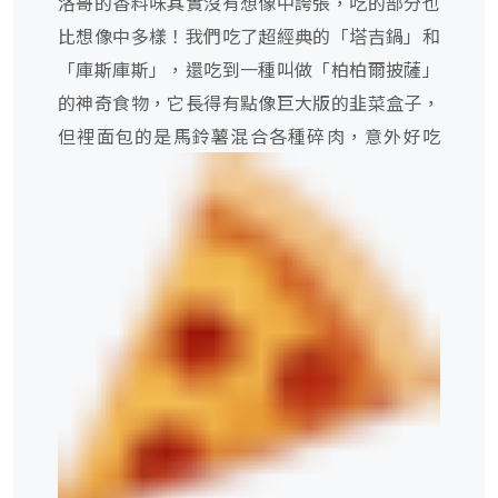
洛哥的香料味其實沒有想像中誇張，吃的部分也
比想像中多樣！我們吃了超經典的「塔吉鍋」和
「庫斯庫斯」，還吃到一種叫做「柏柏爾披薩」
的神奇食物，它長得有點像巨大版的韭菜盒子，
但裡面包的是馬鈴薯混合各種碎肉，意外好吃