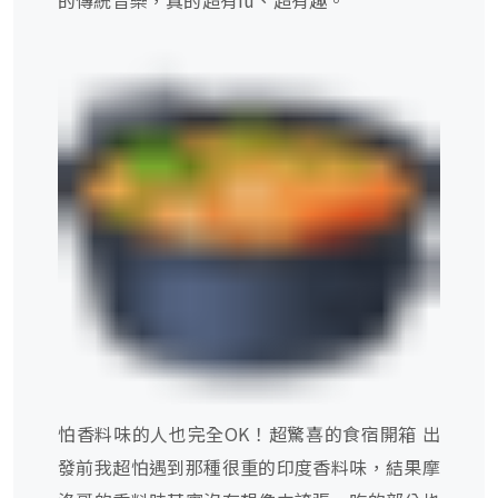
的傳統音樂，真的超有
fu
、超有趣。
怕香料味的人也完全
OK
！超驚喜的食宿開箱 出
發前我超怕遇到那種很重的印度香料味，結果摩