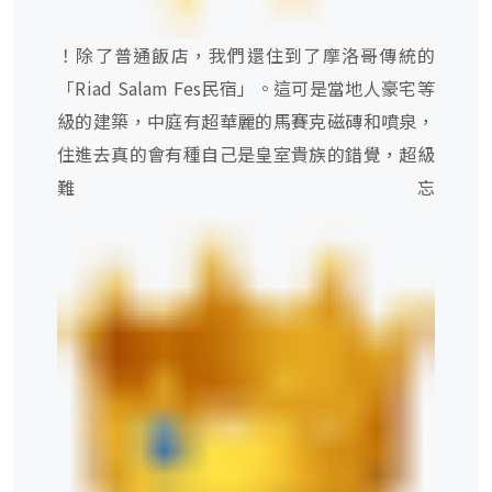
！除了普通飯店，我們還住到了摩洛哥傳統的
「
Riad Salam Fes
民宿」。這可是當地人豪宅等
級的建築，中庭有超華麗的馬賽克磁磚和噴泉，
住進去真的會有種自己是皇室貴族的錯覺，超級
難忘