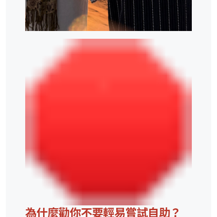
為什麼勸你不要輕易嘗試自助？