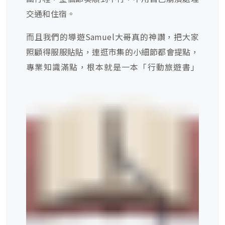
交通和住宿。
而且我們的導遊
Samuel
大哥真的神讚，把大家
照顧得服服貼貼，連逛市集的小細節都會提點，
專業知識滿點，根本就是一本「行動旅遊書」