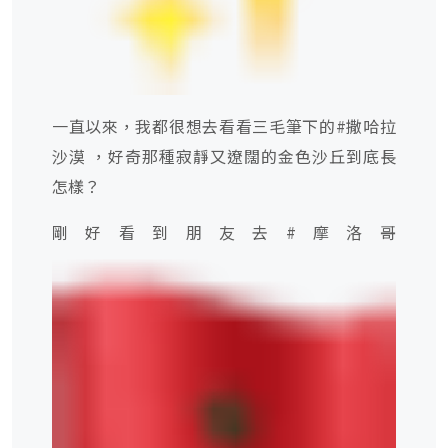
一直以來，我都很想去看看三毛筆下的
#
撒哈拉
沙漠 ，好奇那種寂靜又遼闊的金色沙丘到底長
怎樣？
剛好看到朋友去
#
摩洛哥