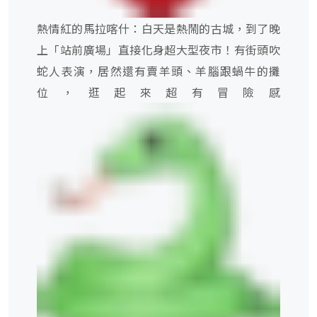
熱情紅的馬拉喀什：白天是熱鬧的古城，到了晚
上「站前廣場」直接化身超大型夜市！有街頭吹
蛇人表演，居然還有賣羊頭、羊腦跟蝸牛的攤
位，逛起來超有冒險感