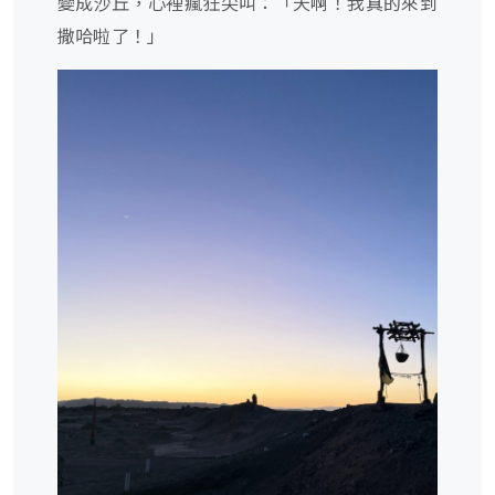
變成沙丘，心裡瘋狂尖叫：「天啊！我真的來到
撒哈啦了！」