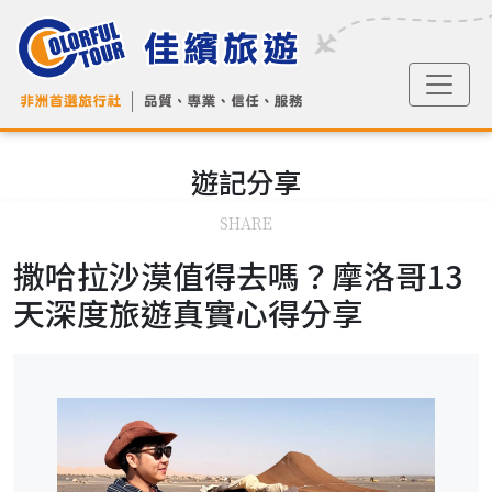
遊記
分享
SHARE
撒哈拉沙漠值得去嗎？摩洛哥13
天深度旅遊真實心得分享