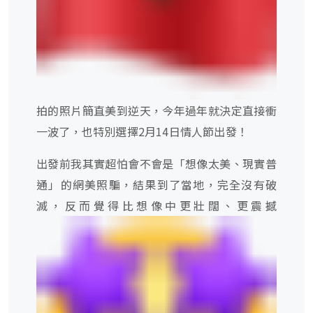
拍的照片簡直美到逆天，今年過年就決定直接衝
一波了，也特別選擇
2
月
14
日情人節出發！
出發前我其實超怕會不會是「想像太美、現實普
通」的網美照騙，結果到了當地，完全沒有破
滅，反而覺得比想像中更壯闊、更震撼