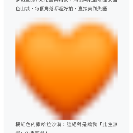
色山城，每個角落都超好拍，直接美到失語。
橘紅色的撒哈拉沙漠：這絕對是讓我「此生無