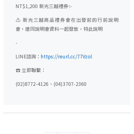
NT$1,200 新光三越禮券✨
⚠️ 新光三越商品禮券會在出發前的行前說明
會，連同說明會資料一起發放，特此說明
-
LINE諮詢：
https://reurl.cc/77Vzol
☎️ 立即聯繫：
(02)8772-4126、(04)3707-2360