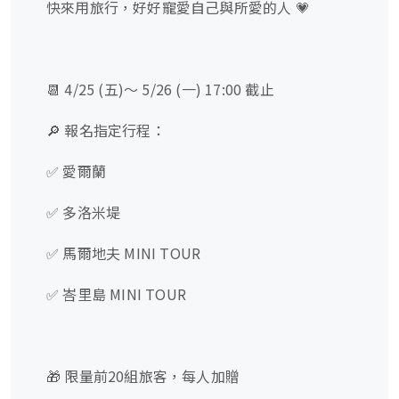
快來用旅行，好好寵愛自己與所愛的人 💗
📆 4/25 (五)～ 5/26 (一) 17:00 截止
🔎 報名指定行程：
✅️ 愛爾蘭
✅️ 多洛米堤
✅️ 馬爾地夫 MINI TOUR
✅️ 峇里島 MINI TOUR
🎁 限量前20組旅客，每人加贈