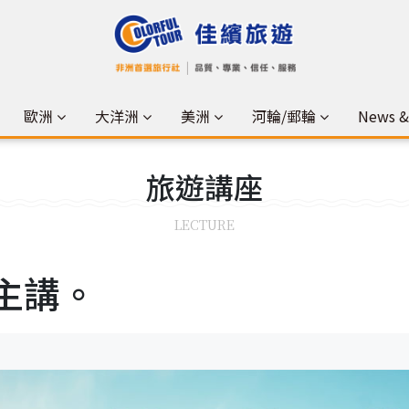
歐洲
大洋洲
美洲
河輪/郵輪
News 
旅遊
講座
LECTURE
主講。