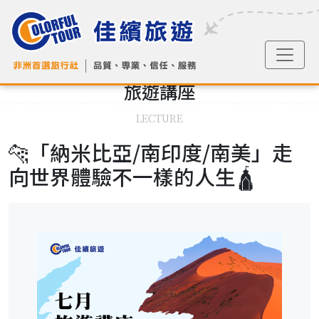
旅遊
講座
LECTURE
🐆「納米比亞/南印度/南美」走
向世界體驗不一樣的人生🛕