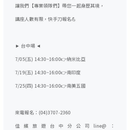
讓我們【專業領隊們】帶您一起身歷其境，
講座人數有限，快手刀報名💪
► 台中場 ◄
7/05(五) 14:30~16:00👉納米比亞
7/19(五) 14:30~16:00👉南印度
7/25(四) 14:30~16:00👉南美五國
來電報名：(04)3707-2360
佳繽旅遊台中分公司line@：