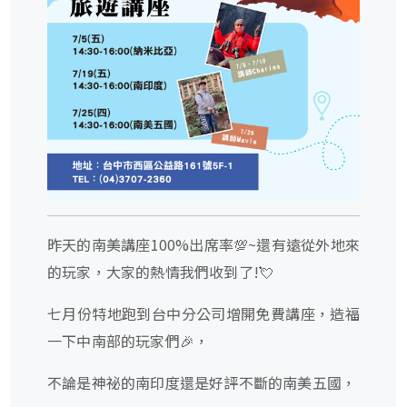
昨天的南美講座100%出席率💯~還有遠從外地來
的玩家，大家的熱情我們收到了!💘
七月份特地跑到台中分公司增開免費講座，造福
一下中南部的玩家們🎉，
不論是神祕的南印度還是好評不斷的南美五國，