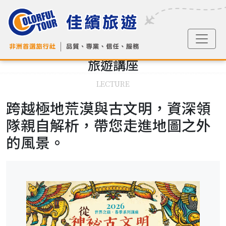
旅遊
講座
LECTURE
跨越極地荒漠與古文明，資深領
隊親自解析，帶您走進地圖之外
的風景。