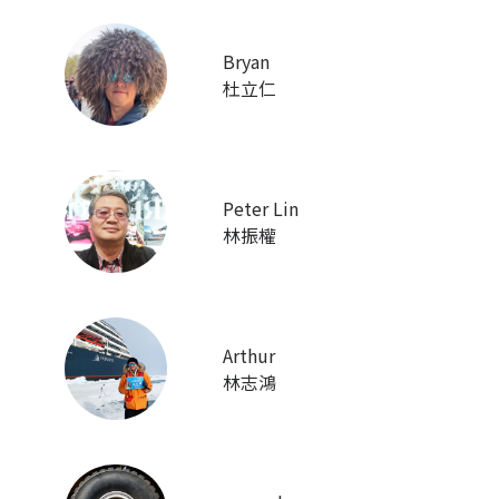
Bryan
杜立仁
Peter Lin
林振權
Arthur
林志鴻