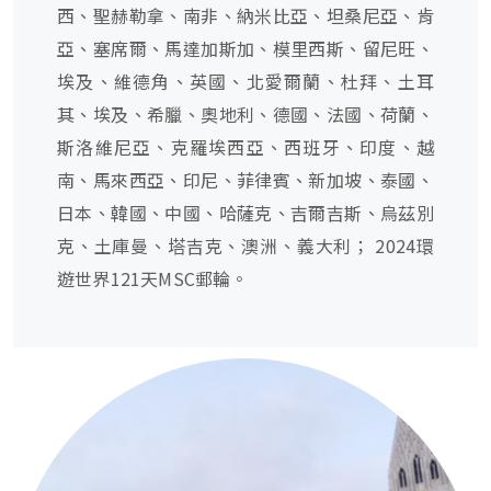
西、聖赫勒拿、南非、納米比亞、坦桑尼亞、肯
亞、塞席爾、馬達加斯加、模里西斯、留尼旺、
埃及、維德角、英國、北愛爾蘭、杜拜、土耳
其、埃及、希臘、奧地利、德國、法國、荷蘭、
斯洛維尼亞、克羅埃西亞、西班牙、印度、越
南、馬來西亞、印尼、菲律賓、新加坡、泰國、
日本、韓國、中國、哈薩克、吉爾吉斯、烏茲別
克、土庫曼、塔吉克、澳洲、義大利； 2024環
遊世界121天MSC郵輪。